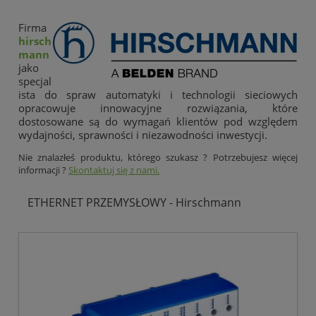
Firma
hirsch
mann
jako
specjal
ista do spraw automatyki i technologii sieciowych
opracowuje innowacyjne rozwiązania, które
dostosowane są do wymagań klientów pod względem
wydajności, sprawności i niezawodności inwestycji.
Nie znalazłeś produktu, którego szukasz ? Potrzebujesz więcej
informacji ?
Skontaktuj się z nami.
ETHERNET PRZEMYSŁOWY - Hirschmann