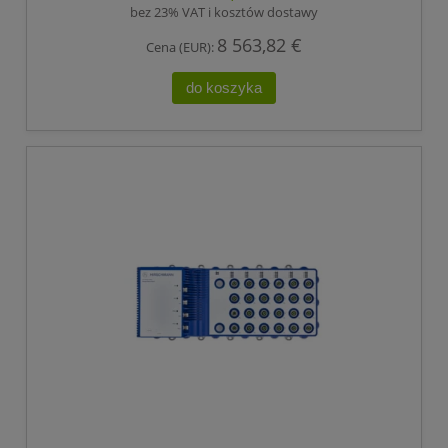
POE +), ELEKTRYCZNE PORTY UPLINK GIGABIT
bez 23% VAT i kosztów dostawy
ETHERNET
8 563,82 €
Cena (EUR):
do koszyka