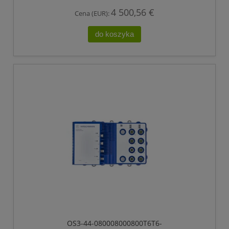
ETHERNET
4 500,56 €
Cena (EUR):
do koszyka
OS3-44-080008000800T6T6-