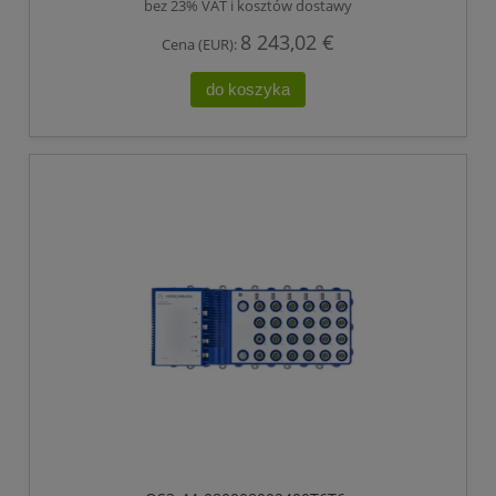
POE +), ELEKTRYCZNE PORTY UPLINK GIGABIT
bez 23% VAT i kosztów dostawy
ETHERNET
8 243,02 €
Cena (EUR):
do koszyka