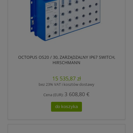
OCTOPUS OS20 / 30, ZARZĄDZALNY IP67 SWITCH,
HIRSCHMANN
15 535,87 zł
bez 23% VAT i kosztów dostawy
3 608,80 €
Cena (EUR):
do koszyka