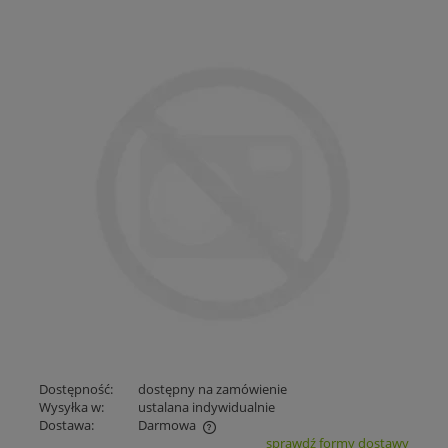
Dostępność:
dostępny na zamówienie
Wysyłka w:
ustalana indywidualnie
Dostawa:
Darmowa
sprawdź formy dostawy
Cena nie zawiera ewentualnych kosztów płatności