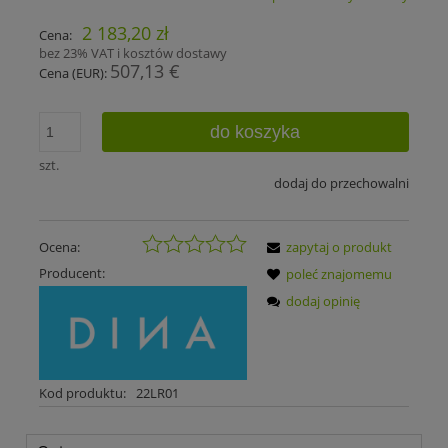
2 183,20 zł
Cena:
bez 23% VAT i kosztów dostawy
507,13 €
Cena (EUR):
do koszyka
szt.
dodaj do przechowalni
Ocena:
zapytaj o produkt
Producent:
poleć znajomemu
dodaj opinię
Kod produktu:
22LR01