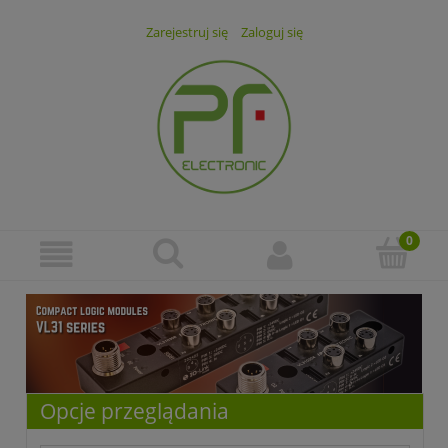
Zarejestruj się
Zaloguj się
Opcje przeglądania