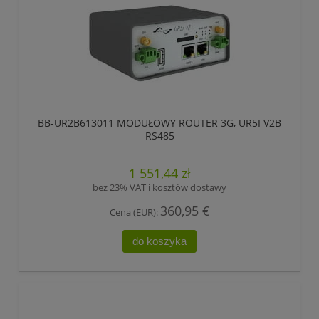
BB-UR2B613011 MODUŁOWY ROUTER 3G, UR5I V2B
RS485
1 551,44 zł
bez 23% VAT i kosztów dostawy
360,95 €
Cena (EUR):
do koszyka