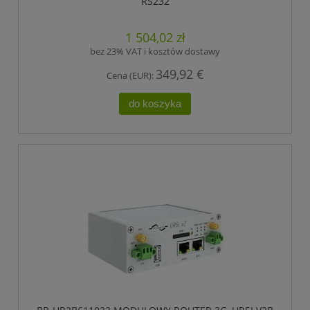
RS232
1 504,02 zł
bez 23% VAT i kosztów dostawy
349,92 €
Cena (EUR):
do koszyka