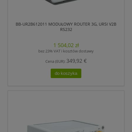
BB-UR2B612011 MODUŁOWY ROUTER 3G, UR5I V2B
RS232
1 504,02 zł
bez 23% VAT i kosztów dostawy
349,92 €
Cena (EUR):
do koszyka