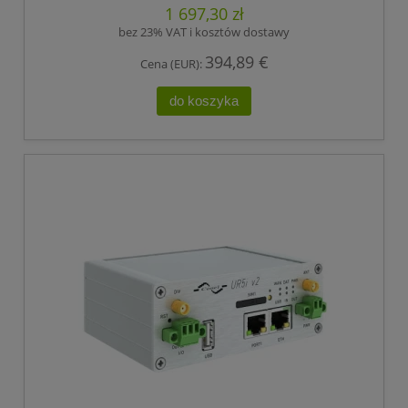
1 697,30 zł
bez 23% VAT i kosztów dostawy
394,89 €
Cena (EUR):
do koszyka