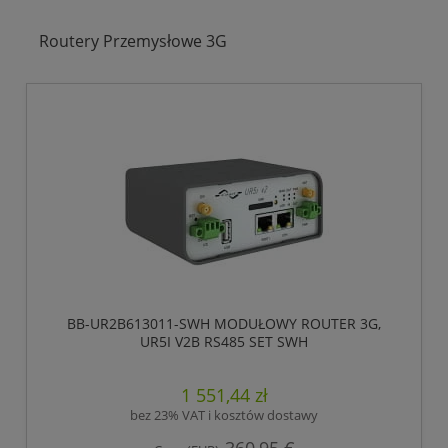
Routery Przemysłowe 3G
BB-UR2B613011-SWH MODUŁOWY ROUTER 3G,
UR5I V2B RS485 SET SWH
1 551,44 zł
bez 23% VAT i kosztów dostawy
360,95 €