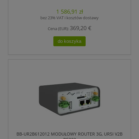
1 586,91 zł
bez 23% VAT i kosztów dostawy
369,20 €
Cena (EUR):
do koszyka
BB-UR2B612012 MODUŁOWY ROUTER 3G, UR5I V2B