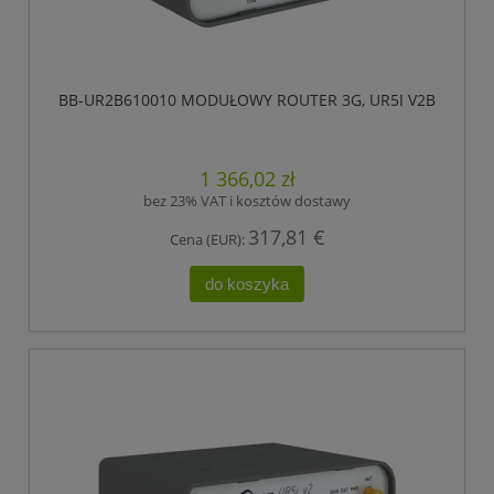
BB-UR2B610010 MODUŁOWY ROUTER 3G, UR5I V2B
1 366,02 zł
bez 23% VAT i kosztów dostawy
317,81 €
Cena (EUR):
do koszyka