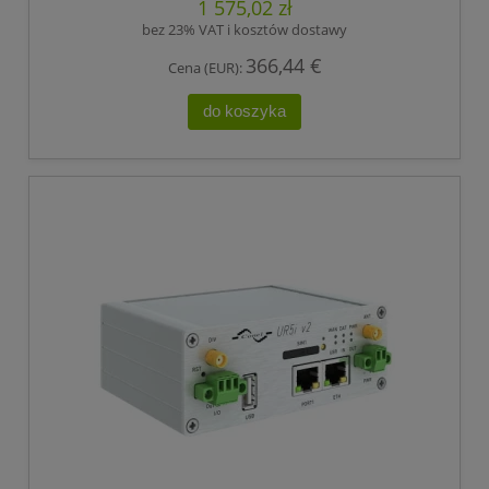
1 575,02 zł
bez 23% VAT i kosztów dostawy
366,44 €
Cena (EUR):
do koszyka