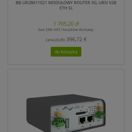
BB-UR2B611021 MODUŁOWY ROUTER 3G, UR5I V2B
ETH SL
1 705,20 zł
bez 23% VAT i kosztów dostawy
396,72 €
Cena (EUR):
do koszyka