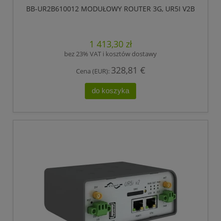
BB-UR2B610012 MODUŁOWY ROUTER 3G, UR5I V2B
1 413,30 zł
bez 23% VAT i kosztów dostawy
328,81 €
Cena (EUR):
do koszyka