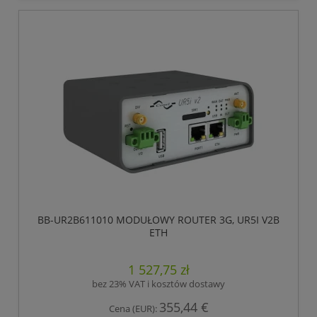
BB-UR2B611010 MODUŁOWY ROUTER 3G, UR5I V2B
ETH
1 527,75 zł
bez 23% VAT i kosztów dostawy
355,44 €
Cena (EUR):