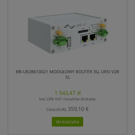
BB-UR2B610021 MODUŁOWY ROUTER 3G, UR5I V2B
SL
1 543,47 zł
bez 23% VAT i kosztów dostawy
359,10 €
Cena (EUR):
do koszyka