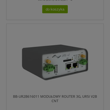
do koszyka
BB-UR2B616011 MODUŁOWY ROUTER 3G, UR5I V2B
CNT