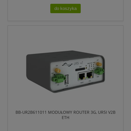
do koszyka
BB-UR2B611011 MODUŁOWY ROUTER 3G, UR5I V2B
ETH