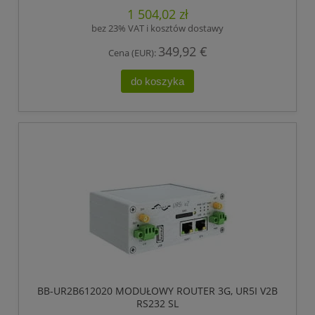
1 504,02 zł
bez 23% VAT i kosztów dostawy
349,92 €
Cena (EUR):
do koszyka
BB-UR2B612020 MODUŁOWY ROUTER 3G, UR5I V2B
RS232 SL