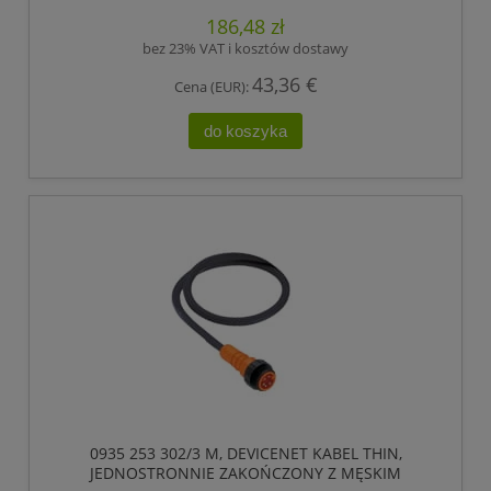
186,48 zł
bez 23% VAT i kosztów dostawy
43,36 €
Cena (EUR):
do koszyka
0935 253 302/3 M, DEVICENET KABEL THIN,
JEDNOSTRONNIE ZAKOŃCZONY Z MĘSKIM