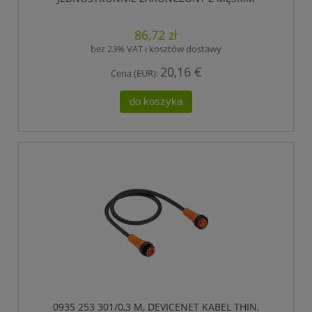
ZŁĄCZEM 7/8, 5 POLOWE, LUMBERG AUTOMATION
86,72 zł
bez 23% VAT i kosztów dostawy
20,16 €
Cena (EUR):
do koszyka
0935 253 301/0,3 M, DEVICENET KABEL THIN,