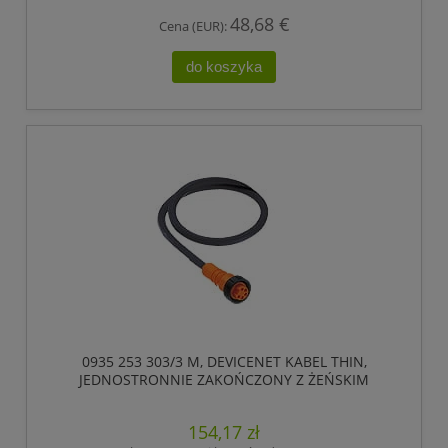
48,68 €
Cena (EUR):
do koszyka
0935 253 303/3 M, DEVICENET KABEL THIN,
JEDNOSTRONNIE ZAKOŃCZONY Z ŻEŃSKIM
ZŁĄCZEM 7/8, 5 POLOWE, LUMBERG AUTOMATION
154,17 zł