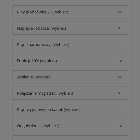
Piny (końcówka 2): (wybierz)
Napięcie robocze: (wybierz)
Prąd znamionowy: (wybierz)
Funkcja I/O: (wybierz)
Zasilanie: (wybierz)
Połączenie magistrali: (wybierz)
Prąd wyjściowy na kanał: (wybierz)
Odgałęzienia: (wybierz)