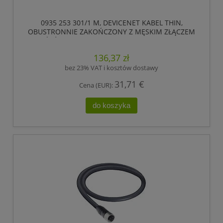
0935 253 301/1 M, DEVICENET KABEL THIN,
OBUSTRONNIE ZAKOŃCZONY Z MĘSKIM ZŁĄCZEM
7/8 I ŹEŃSKIM ZŁĄCZEM 7/8, 5 POLOWE, LUMBERG
AUTOMATION
136,37 zł
bez 23% VAT i kosztów dostawy
31,71 €
Cena (EUR):
do koszyka