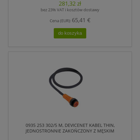
281,32 zł
bez 23% VAT i kosztów dostawy
65,41 €
Cena (EUR):
do koszyka
0935 253 302/5 M, DEVICENET KABEL THIN,
JEDNOSTRONNIE ZAKOŃCZONY Z MĘSKIM
ZŁĄCZEM 7/8, 5 POLOWE, LUMBERG AUTOMATION