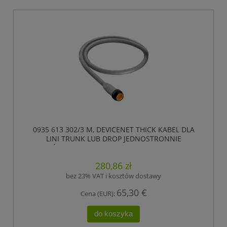
0935 613 302/3 M, DEVICENET THICK KABEL DLA
LINI TRUNK LUB DROP JEDNOSTRONNIE
ZAKOŃCZONY KONFEKCJONOWANY, 5 POLOWY
7/8 MĘSKI PROSTY (ZEWNĘTRZNY GWINT).,
280,86 zł
LUMBERG AUTOMATION
bez 23% VAT i kosztów dostawy
65,30 €
Cena (EUR):
do koszyka