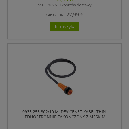
bez 23% VAT i kosztów dostawy
22,99 €
Cena (EUR):
do koszyka
0935 253 302/10 M, DEVICENET KABEL THIN,
JEDNOSTRONNIE ZAKOŃCZONY Z MĘSKIM
ZŁĄCZEM 7/8, 5 POLOWE, LUMBERG AUTOMATION