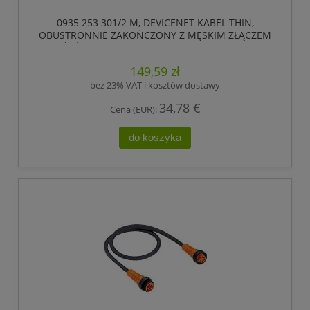
0935 253 301/2 M, DEVICENET KABEL THIN,
OBUSTRONNIE ZAKOŃCZONY Z MĘSKIM ZŁĄCZEM
7/8 I ŹEŃSKIM ZŁĄCZEM 7/8, 5 POLOWE, LUMBERG
AUTOMATION
149,59 zł
bez 23% VAT i kosztów dostawy
34,78 €
Cena (EUR):
do koszyka