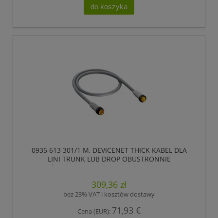
do koszyka
0935 613 301/1 M, DEVICENET THICK KABEL DLA
LINI TRUNK LUB DROP OBUSTRONNIE
ZAKOŃCZONY KONFEKCJONOWANY, 5 POLOWY
7/8 MĘSKI PROSTY (ZEWNĘTRZNY GWINT) DO
309,36 zł
ZŁĄCZA ŻEŃSKIEGO PROSTEGO 7/8 ., LUMBERG
AUTOMATION
bez 23% VAT i kosztów dostawy
71,93 €
Cena (EUR):