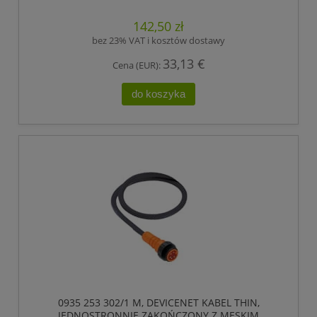
ZŁĄCZEM 7/8, 5 POLOWE, LUMBERG AUTOMATION
142,50 zł
bez 23% VAT i kosztów dostawy
33,13 €
Cena (EUR):
do koszyka
0935 253 302/1 M, DEVICENET KABEL THIN,
JEDNOSTRONNIE ZAKOŃCZONY Z MĘSKIM