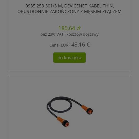
0935 253 301/3 M, DEVICENET KABEL THIN,
OBUSTRONNIE ZAKOŃCZONY Z MĘSKIM ZŁĄCZEM
7/8 I ŹEŃSKIM ZŁĄCZEM 7/8, 5 POLOWE, LUMBERG
AUTOMATION
185,64 zł
bez 23% VAT i kosztów dostawy
43,16 €
Cena (EUR):
do koszyka