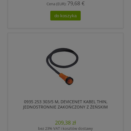
79,68 €
Cena (EUR):
do koszyka
0935 253 303/5 M, DEVICENET KABEL THIN,
JEDNOSTRONNIE ZAKOŃCZONY Z ŻEŃSKIM
ZŁĄCZEM 7/8, 5 POLOWE, LUMBERG AUTOMATION
209,38 zł
bez 23% VAT i kosztów dostawy