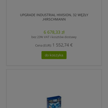
UPGRADE INDUSTRIAL HIVISION, 32 WĘZŁY
,HIRSCHMANN
6 678,33 zł
bez 23% VAT i kosztów dostawy
1 552,74 €
Cena (EUR):
do koszyka