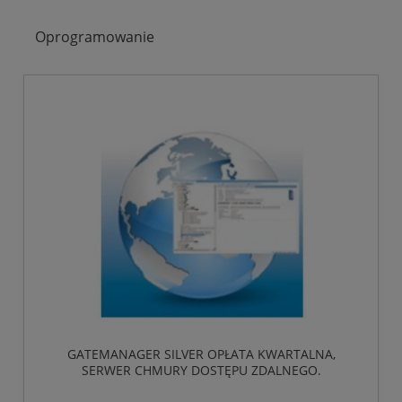
Oprogramowanie
GATEMANAGER SILVER OPŁATA KWARTALNA,
SERWER CHMURY DOSTĘPU ZDALNEGO.
OBSŁUGUJE DO 6 LICENCJI LINKMANAGER.