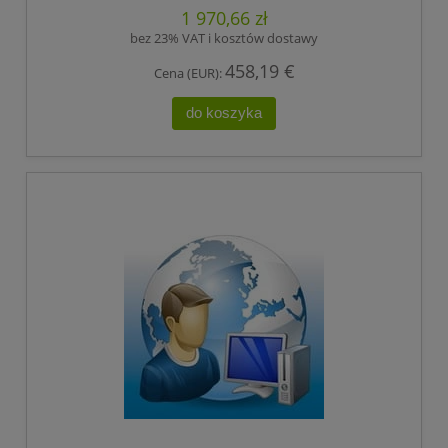
,HIRSCHMANN
1 970,66 zł
bez 23% VAT i kosztów dostawy
458,19 €
Cena (EUR):
do koszyka