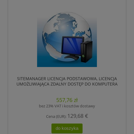
SITEMANAGER LICENCJA PODSTAWOWA, LICENCJA
UMOŻLIWIAJĄCA ZDALNY DOSTĘP DO KOMPUTERA
PC Z SITEMANAGER. ,HIRSCHMANN
557,76 zł
bez 23% VAT i kosztów dostawy
129,68 €
Cena (EUR):
do koszyka