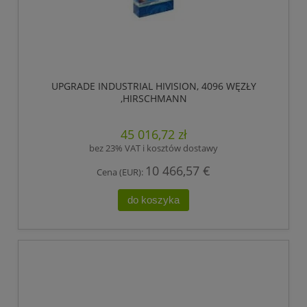
UPGRADE INDUSTRIAL HIVISION, 4096 WĘZŁY
,HIRSCHMANN
45 016,72 zł
bez 23% VAT i kosztów dostawy
10 466,57 €
Cena (EUR):
do koszyka