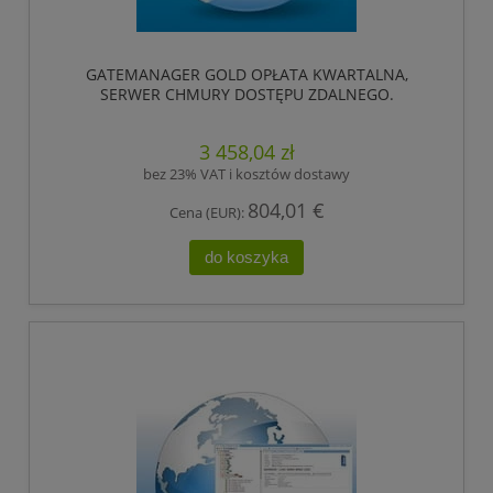
GATEMANAGER GOLD OPŁATA KWARTALNA,
SERWER CHMURY DOSTĘPU ZDALNEGO.
OBSŁUGUJE DO 8 LICENCJI LINKMANAGER.
,HIRSCHMANN
3 458,04 zł
bez 23% VAT i kosztów dostawy
804,01 €
Cena (EUR):
do koszyka