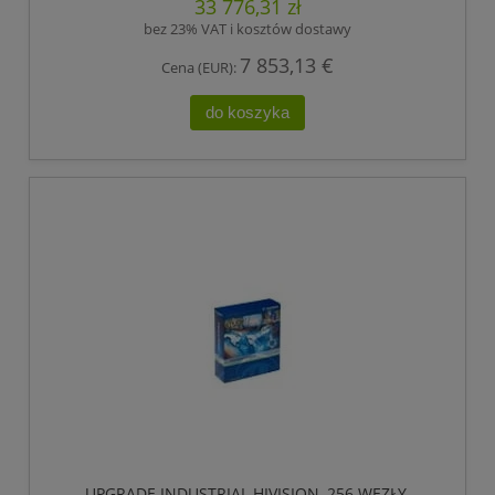
33 776,31 zł
bez 23% VAT i kosztów dostawy
7 853,13 €
Cena (EUR):
do koszyka
UPGRADE INDUSTRIAL HIVISION, 256 WĘZŁY,