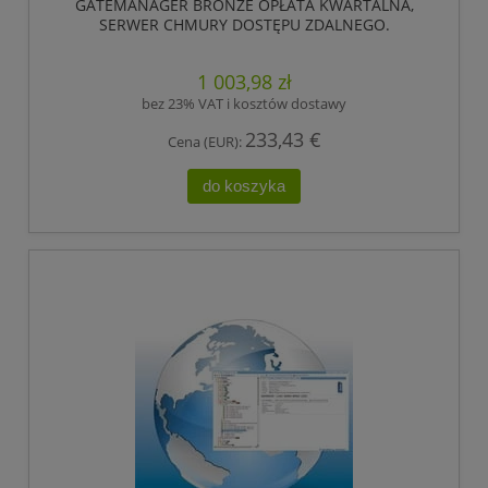
GATEMANAGER BRONZE OPŁATA KWARTALNA,
SERWER CHMURY DOSTĘPU ZDALNEGO.
OBSŁUGUJE DO 4 LICENCJI LINKMANAGER.
,HIRSCHMANN
1 003,98 zł
bez 23% VAT i kosztów dostawy
233,43 €
Cena (EUR):
do koszyka