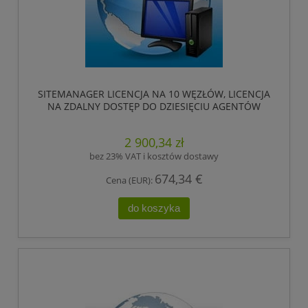
SITEMANAGER LICENCJA NA 10 WĘZŁÓW, LICENCJA
NA ZDALNY DOSTĘP DO DZIESIĘCIU AGENTÓW
(ADRESY IP). ,HIRSCHMANN
2 900,34 zł
bez 23% VAT i kosztów dostawy
674,34 €
Cena (EUR):
do koszyka