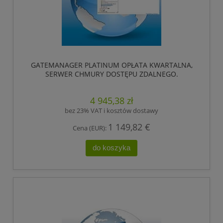
GATEMANAGER PLATINUM OPŁATA KWARTALNA,
SERWER CHMURY DOSTĘPU ZDALNEGO.
OBSŁUGUJE NIELIMITOWANĄ LICZBĘ LICENCJI
LINKMANAGER. ,HIRSCHMANN
4 945,38 zł
bez 23% VAT i kosztów dostawy
1 149,82 €
Cena (EUR):
do koszyka