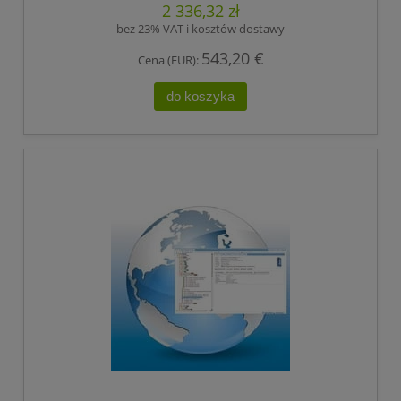
2 336,32 zł
LINKMANAGER MOBILNA LICENCJA, ,HIRSCHMANN
bez 23% VAT i kosztów dostawy
543,20 €
Cena (EUR):
do koszyka