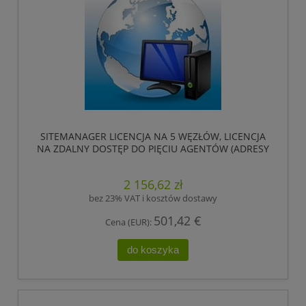
SITEMANAGER LICENCJA NA 5 WĘZŁÓW, LICENCJA
NA ZDALNY DOSTĘP DO PIĘCIU AGENTÓW (ADRESY
IP). ,HIRSCHMANN
2 156,62 zł
bez 23% VAT i kosztów dostawy
501,42 €
Cena (EUR):
do koszyka