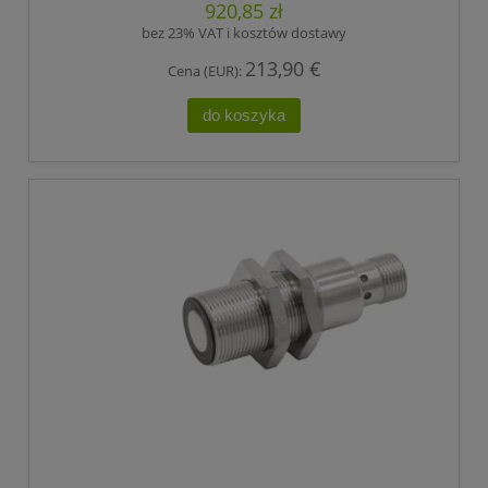
920,85 zł
bez 23% VAT i kosztów dostawy
213,90 €
Cena (EUR):
do koszyka