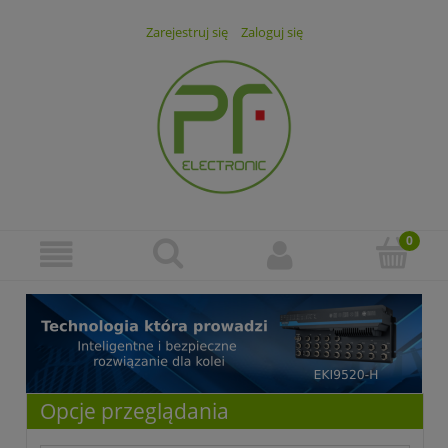
Zarejestruj się
Zaloguj się
Opcje przeglądania