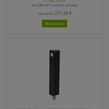
1 167,95 zł
bez 23% VAT i kosztów dostawy
271,30 €
Cena (EUR):
do koszyka