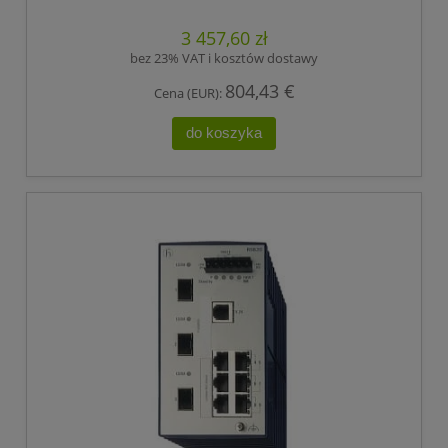
3 457,60 zł
bez 23% VAT i kosztów dostawy
804,43 €
Cena (EUR):
do koszyka