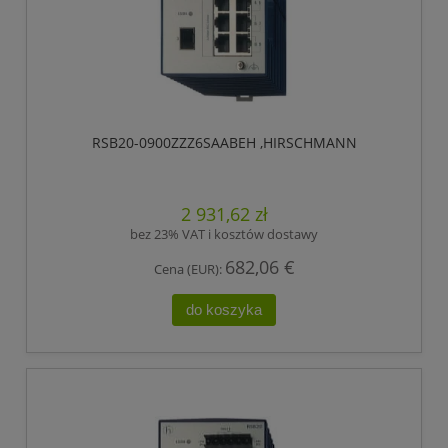
RSB20-0900ZZZ6SAABEH ,HIRSCHMANN
2 931,62 zł
bez 23% VAT i kosztów dostawy
682,06 €
Cena (EUR):
do koszyka