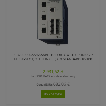
RSB20-0900ZZZ6SAABHH,9 PORTÓW; 1. UPLINK: 2 X
FE SFP-SLOT; 2. UPLINK: ...; 6 X STANDARD 10/100
BASE TX, RJ45 ,HIRSCHMANN
2 931,62 zł
bez 23% VAT i kosztów dostawy
682,06 €
Cena (EUR):
do koszyka