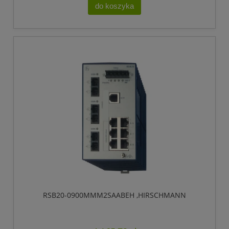
do koszyka
RSB20-0900MMM2SAABEH ,HIRSCHMANN