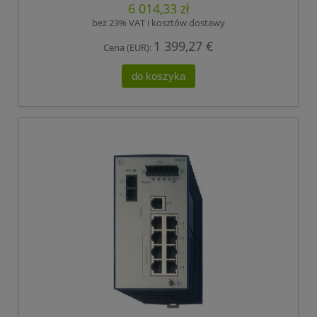
6 014,33 zł
bez 23% VAT i kosztów dostawy
1 399,27 €
Cena (EUR):
do koszyka