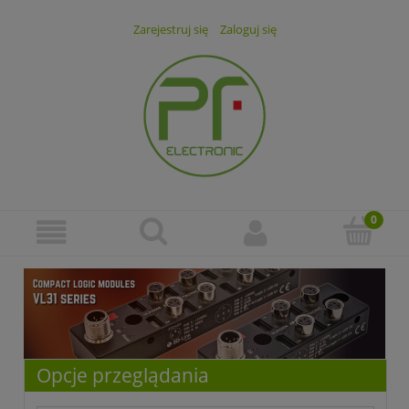
Zarejestruj się
Zaloguj się
Opcje przeglądania