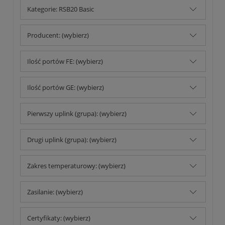
Kategorie: RSB20 Basic
Producent: (wybierz)
Ilość portów FE: (wybierz)
Ilość portów GE: (wybierz)
Pierwszy uplink (grupa): (wybierz)
Drugi uplink (grupa): (wybierz)
Zakres temperaturowy: (wybierz)
Zasilanie: (wybierz)
Certyfikaty: (wybierz)