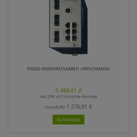
RSB20-0900VVM2SAABEH ,HIRSCHMANN
5 488,41 zł
bez 23% VAT i kosztów dostawy
1 276,91 €
Cena (EUR):
do koszyka