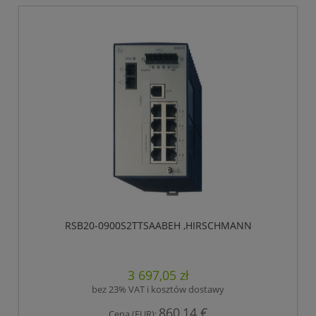
RSB20-0900S2TTSAABEH ,HIRSCHMANN
3 697,05 zł
bez 23% VAT i kosztów dostawy
860,14 €
Cena (EUR):