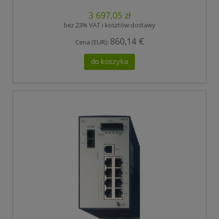
,HIRSCHMANN
3 697,05 zł
bez 23% VAT i kosztów dostawy
860,14 €
Cena (EUR):
do koszyka