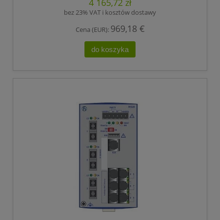
4 165,72 zł
bez 23% VAT i kosztów dostawy
969,18 €
Cena (EUR):
do koszyka