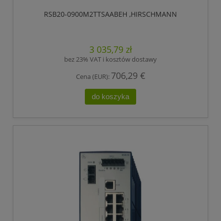
RSB20-0900M2TTSAABEH ,HIRSCHMANN
3 035,79 zł
bez 23% VAT i kosztów dostawy
706,29 €
Cena (EUR):
do koszyka