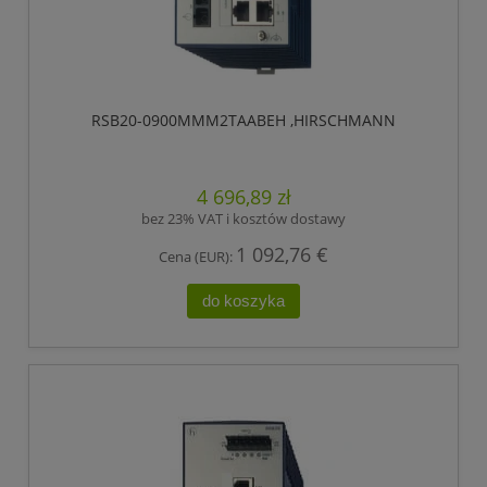
RSB20-0900MMM2TAABEH ,HIRSCHMANN
4 696,89 zł
bez 23% VAT i kosztów dostawy
1 092,76 €
Cena (EUR):
do koszyka