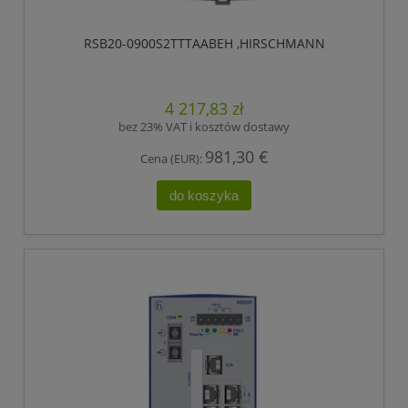
RSB20-0900S2TTTAABEH ,HIRSCHMANN
4 217,83 zł
bez 23% VAT i kosztów dostawy
981,30 €
Cena (EUR):
do koszyka