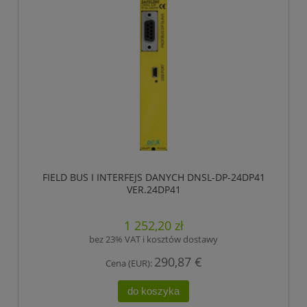
FIELD BUS I INTERFEJS DANYCH DNSL-DP-24DP41
VER.24DP41
1 252,20 zł
bez 23% VAT i kosztów dostawy
290,87 €
Cena (EUR):
do koszyka