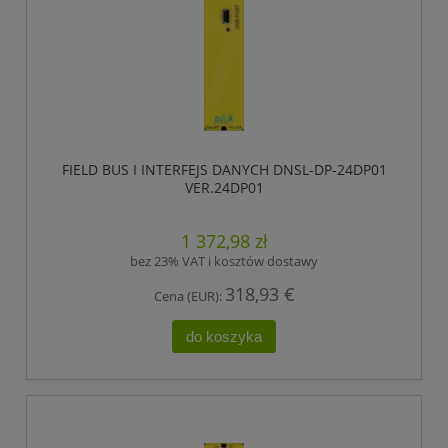
FIELD BUS I INTERFEJS DANYCH DNSL-DP-24DP01
VER.24DP01
1 372,98 zł
bez 23% VAT i kosztów dostawy
318,93 €
Cena (EUR):
do koszyka