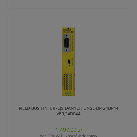
FIELD BUS I INTERFEJS DANYCH DNSL-DP-24DP44
VER,24DP44
1 497,09 zł
bez 23% VAT i kosztów dostawy