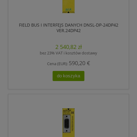
FIELD BUS I INTERFEJS DANYCH DNSL-DP-24DP42
VER.24DP42
2 540,82 zł
bez 23% VAT i kosztów dostawy
590,20 €
Cena (EUR):
do koszyka