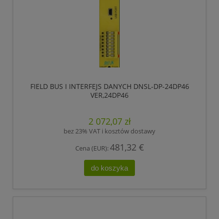
FIELD BUS I INTERFEJS DANYCH DNSL-DP-24DP46
VER,24DP46
2 072,07 zł
bez 23% VAT i kosztów dostawy
481,32 €
Cena (EUR):
do koszyka