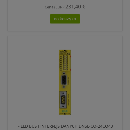
231,40 €
Cena (EUR):
do koszyka
FIELD BUS I INTERFEJS DANYCH DNSL-CO-24CO43