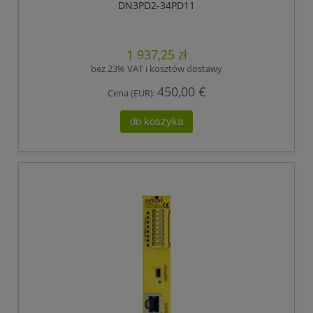
DN3PD2-34PD11
1 937,25 zł
bez 23% VAT i kosztów dostawy
450,00 €
Cena (EUR):
do koszyka