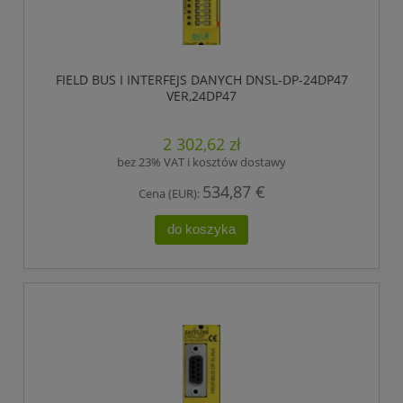
FIELD BUS I INTERFEJS DANYCH DNSL-DP-24DP47
VER,24DP47
2 302,62 zł
bez 23% VAT i kosztów dostawy
534,87 €
Cena (EUR):
do koszyka