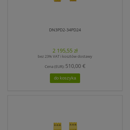
DN3PD2-34PD24
2 195,55 zł
bez 23% VAT i kosztów dostawy
510,00 €
Cena (EUR):
do koszyka