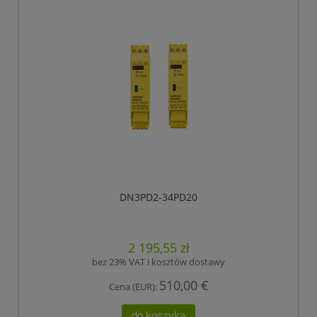
DN3PD2-34PD20
2 195,55 zł
bez 23% VAT i kosztów dostawy
510,00 €
Cena (EUR):
do koszyka