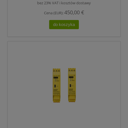
bez 23% VAT i kosztów dostawy
450,00 €
Cena (EUR):
do koszyka