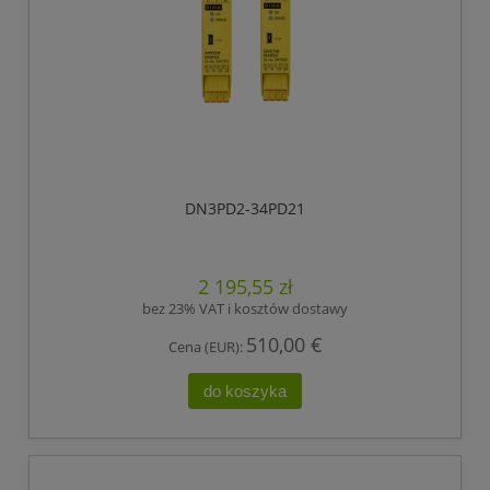
DN3PD2-34PD21
2 195,55 zł
bez 23% VAT i kosztów dostawy
510,00 €
Cena (EUR):
do koszyka