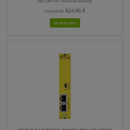
bez 23% VAT i kosztów dostawy
824,96 €
Cena (EUR):
do koszyka