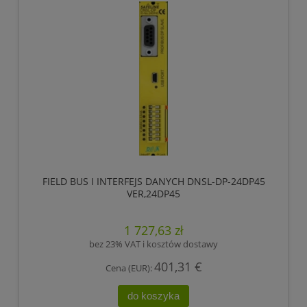
FIELD BUS I INTERFEJS DANYCH DNSL-DP-24DP45
VER,24DP45
1 727,63 zł
bez 23% VAT i kosztów dostawy
401,31 €
Cena (EUR):
do koszyka