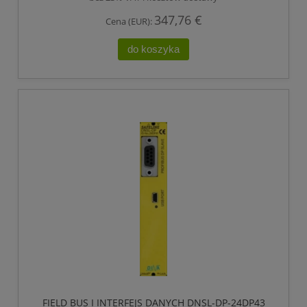
347,76 €
Cena (EUR):
do koszyka
FIELD BUS I INTERFEJS DANYCH DNSL-DP-24DP43