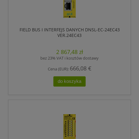
FIELD BUS I INTERFEJS DANYCH DNSL-EC-24EC43
VER.24EC43
2 867,48 zł
bez 23% VAT i kosztów dostawy
666,08 €
Cena (EUR):
do koszyka