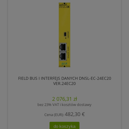
FIELD BUS I INTERFEJS DANYCH DNSL-EC-24EC20
VER.24EC20
2 076,31 zł
bez 23% VAT i kosztów dostawy
482,30 €
Cena (EUR):
do koszyka