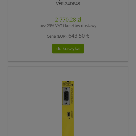
VER.24DP43
2 770,28 zł
bez 23% VAT i kosztów dostawy
643,50 €
Cena (EUR):
do koszyka