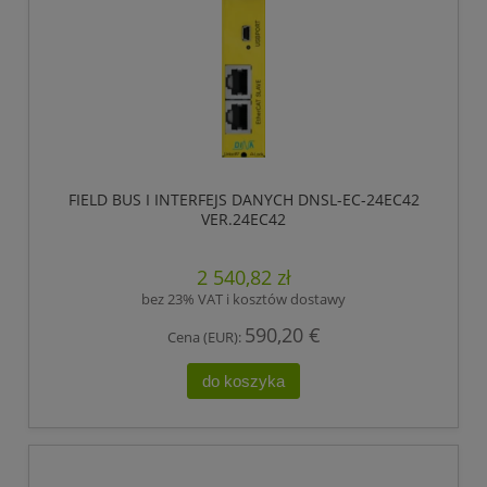
FIELD BUS I INTERFEJS DANYCH DNSL-EC-24EC42
VER.24EC42
2 540,82 zł
bez 23% VAT i kosztów dostawy
590,20 €
Cena (EUR):
do koszyka