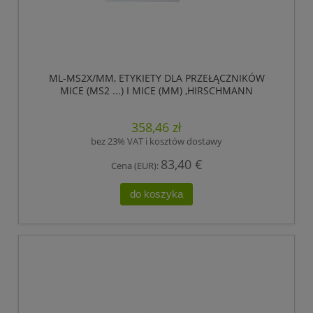
ML-MS2X/MM, ETYKIETY DLA PRZEŁĄCZNIKÓW
MICE (MS2 ...) I MICE (MM) ,HIRSCHMANN
358,46 zł
bez 23% VAT i kosztów dostawy
83,40 €
Cena (EUR):
do koszyka