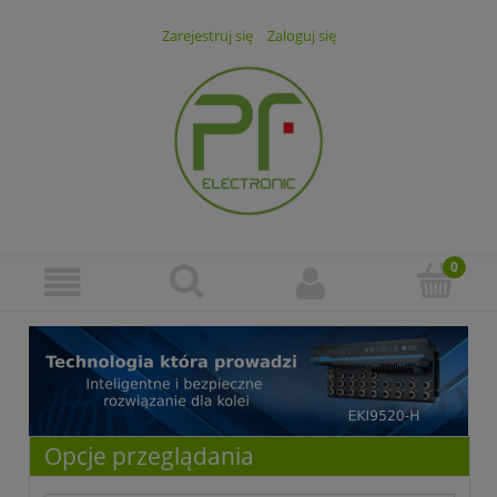
Zarejestruj się
Zaloguj się
Opcje przeglądania