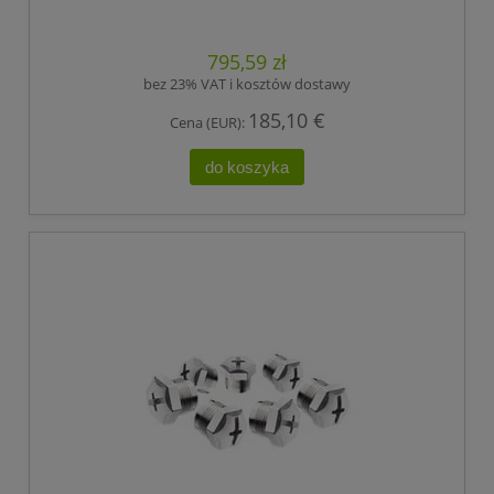
795,59 zł
bez 23% VAT i kosztów dostawy
185,10 €
Cena (EUR):
do koszyka