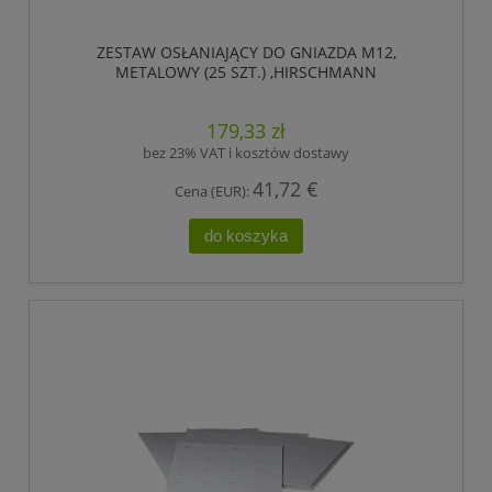
ZESTAW OSŁANIAJĄCY DO GNIAZDA M12,
METALOWY (25 SZT.) ,HIRSCHMANN
179,33 zł
bez 23% VAT i kosztów dostawy
41,72 €
Cena (EUR):
do koszyka