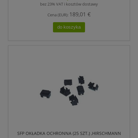
bez 23% VAT i kosztów dostawy
189,01 €
Cena (EUR):
do koszyka
SFP OKŁADKA OCHRONNA (25 SZT.) ,HIRSCHMANN