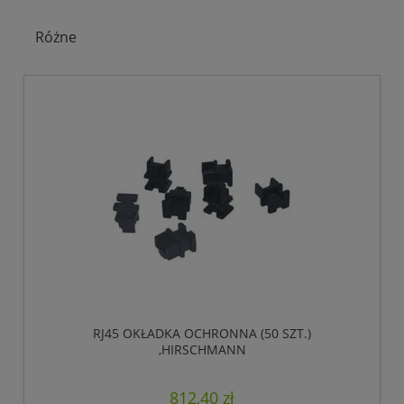
Różne
RJ45 OKŁADKA OCHRONNA (50 SZT.)
,HIRSCHMANN
812,40 zł