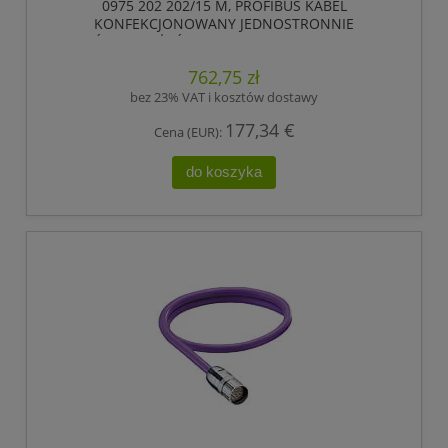
0975 202 202/15 M, PROFIBUS KABEL
KONFEKCJONOWANY JEDNOSTRONNIE
ZAKOŃCZONY, ŻEŃSKIE ZŁĄCZE M23, 12 POLOWY.,
LUMBERG AUTOMATION
762,75 zł
bez 23% VAT i kosztów dostawy
177,34 €
Cena (EUR):
do koszyka