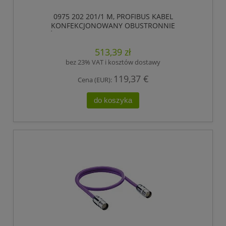
0975 202 201/1 M, PROFIBUS KABEL
KONFEKCJONOWANY OBUSTRONNIE
ZAKOŃCZONY, MĘSKIE ZŁĄCZE M23, 12 POLOWY.,
LUMBERG AUTOMATION
513,39 zł
bez 23% VAT i kosztów dostawy
119,37 €
Cena (EUR):
do koszyka