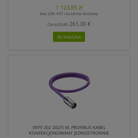
LUMBERG AUTOMATION
1 123,85 zł
bez 23% VAT i kosztów dostawy
261,30 €
Cena (EUR):
do koszyka
0975 202 202/5 M, PROFIBUS KABEL
KONFEKCJONOWANY JEDNOSTRONNIE