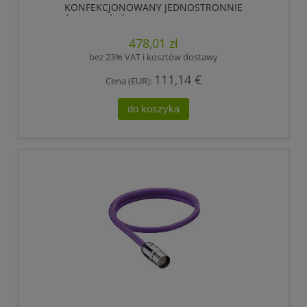
KONFEKCJONOWANY JEDNOSTRONNIE
ZAKOŃCZONY, ŻEŃSKIE ZŁĄCZE M23, 12 POLOWY.,
LUMBERG AUTOMATION
478,01 zł
bez 23% VAT i kosztów dostawy
111,14 €
Cena (EUR):
do koszyka