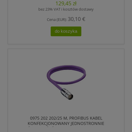
129,45 zł
LUMBERG AUTOMATION
bez 23% VAT i kosztów dostawy
30,10 €
Cena (EUR):
do koszyka
0975 202 202/25 M, PROFIBUS KABEL
KONFEKCJONOWANY JEDNOSTRONNIE
ZAKOŃCZONY, ŻEŃSKIE ZŁĄCZE M23, 12 POLOWY.,