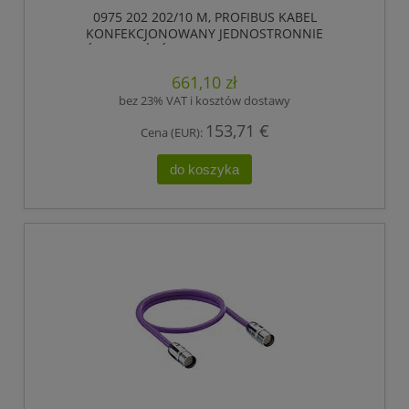
0975 202 202/10 M, PROFIBUS KABEL
KONFEKCJONOWANY JEDNOSTRONNIE
ZAKOŃCZONY, ŻEŃSKIE ZŁĄCZE M23, 12 POLOWY.,
LUMBERG AUTOMATION
661,10 zł
bez 23% VAT i kosztów dostawy
153,71 €
Cena (EUR):
do koszyka