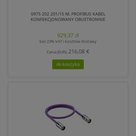
0975 202 201/15 M, PROFIBUS KABEL
KONFEKCJONOWANY OBUSTRONNIE
ZAKOŃCZONY, MĘSKIE ZŁĄCZE M23, 12 POLOWY.,
LUMBERG AUTOMATION
929,37 zł
bez 23% VAT i kosztów dostawy
216,08 €
Cena (EUR):
do koszyka