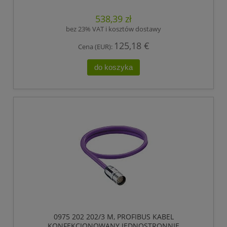
ZAKOŃCZONY, ŻEŃSKIE ZŁĄCZE M23, 12 POLOWY.,
LUMBERG AUTOMATION
538,39 zł
bez 23% VAT i kosztów dostawy
125,18 €
Cena (EUR):
do koszyka
0975 202 202/3 M, PROFIBUS KABEL
KONFEKCJONOWANY JEDNOSTRONNIE